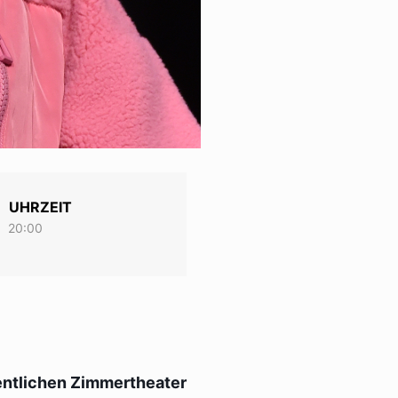
UHRZEIT
20:00
entlichen Zimmertheater