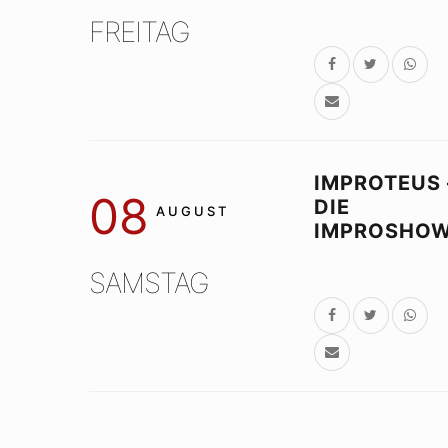
FREITAG
IMPROTEUS 
08
DIE
AUGUST
IMPROSHO
SAMSTAG