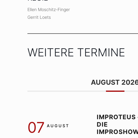
Ellen Moschitz-Finger
Gerrit Loets
WEITERE TERMINE
AUGUST 202
IMPROTEUS 
07
DIE
AUGUST
IMPROSHO