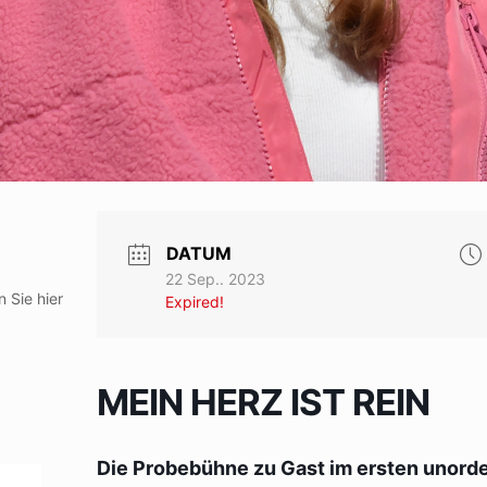
DATUM
22 Sep.. 2023
 Sie hier
Expired!
MEIN HERZ IST REIN
Die Probebühne zu Gast im ersten unord