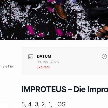
DATUM
09 Jan.. 2026
 Sie hier
Expired!
IMPROTEUS – Die Impr
5, 4, 3, 2, 1, LOS