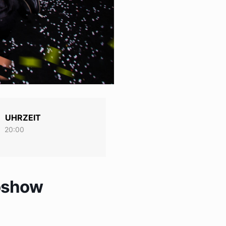
UHRZEIT
20:00
oshow