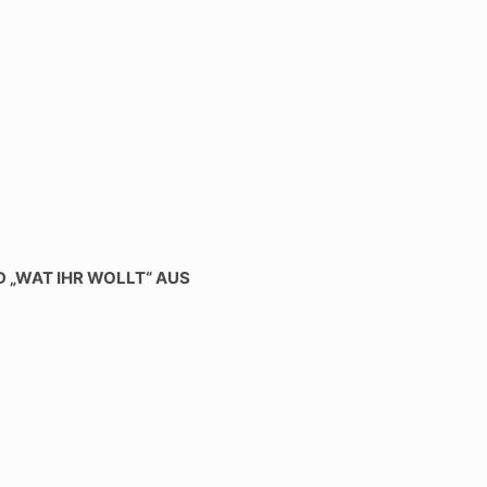
 „WAT IHR WOLLT“ AUS