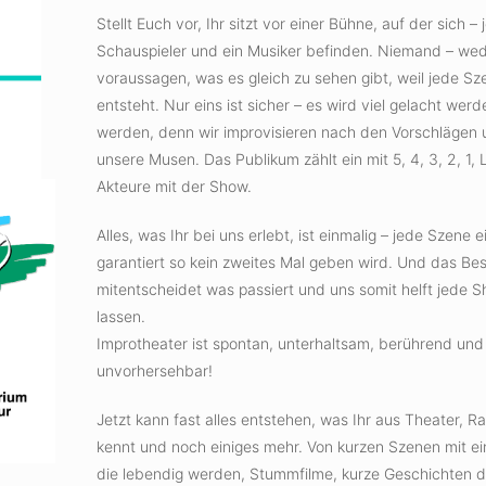
Stellt Euch vor, Ihr sitzt vor einer Bühne, auf der sich –
Schauspieler und ein Musiker befinden. Niemand – wede
voraussagen, was es gleich zu sehen gibt, weil jede Sze
entsteht. Nur eins ist sicher – es wird viel gelacht wer
werden, denn wir improvisieren nach den Vorschlägen u
unsere Musen. Das Publikum zählt ein mit 5, 4, 3, 2, 1,
Akteure mit der Show.
Alles, was Ihr bei uns erlebt, ist einmalig – jede Szene 
garantiert so kein zweites Mal geben wird. Und das Best
mitentscheidet was passiert und uns somit helft jede S
lassen.
Improtheater ist spontan, unterhaltsam, berührend und 
unvorhersehbar!
Jetzt kann fast alles entstehen, was Ihr aus Theater, 
kennt und noch einiges mehr. Von kurzen Szenen mit e
die lebendig werden, Stummfilme, kurze Geschichten d