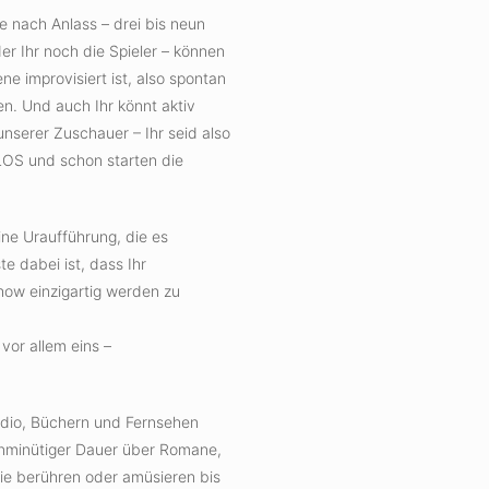
 je nach Anlass – drei bis neun
r Ihr noch die Spieler – können
ne improvisiert ist, also spontan
den. Und auch Ihr könnt aktiv
nserer Zuschauer – Ihr seid also
 LOS und schon starten die
eine Uraufführung, die es
e dabei ist, dass Ihr
how einzigartig werden zu
vor allem eins –
Radio, Büchern und Fernsehen
inminütiger Dauer über Romane,
ie berühren oder amüsieren bis