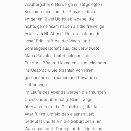
vorübergehend Herberge im stillgelegten
Konsumtempel, um der Einsamkeit zu
entgehen. Zwei Übriggebliebene, die
nichts gemeinsam haben als die freiwillige
Arbeit am Hl. Abend. Der alleinstehende
Josef Pribil hilft bei der Wach- und
Schließgesellschaft aus, die verwitwete
Maria Patzak arbeitet gelegentlich als
Putzfrau. Zögernd kommen sie miteinander
ins Gespräch. Sie erzählen von ihren
gescheiterten Träumen und bewahrten
Hoffnungen.
Im Laufe des Abends werden die traurigen
Christkinder übermütig. Beim Tango
überwinden sie die Peinlichkeit, die das
Alter für ihr Umfeld den eigenen Leib
bedeutet und feiern die Geburt Jesu` im
Warenhausbett. Dann geht das Licht aus.