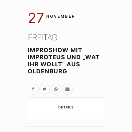
27
NOVEMBER
FREITAG
IMPROSHOW MIT
IMPROTEUS UND „WAT
IHR WOLLT“ AUS
OLDENBURG
DETAILS