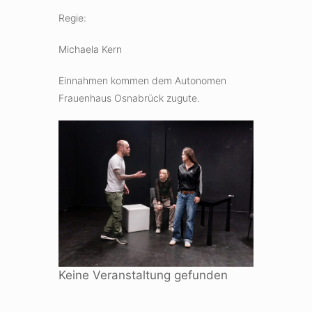
Regie:
Michaela Kern
Einnahmen kommen dem Autonomen
Frauenhaus Osnabrück zugute.
Keine Veranstaltung gefunden