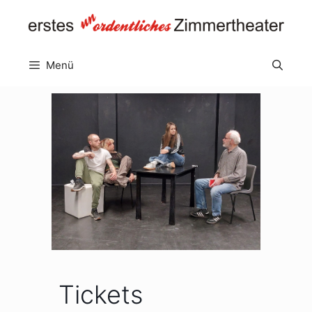
Zum
Inhalt
springen
Menü
Tickets